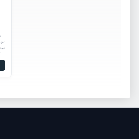
o
0%
.
ager
ited
.