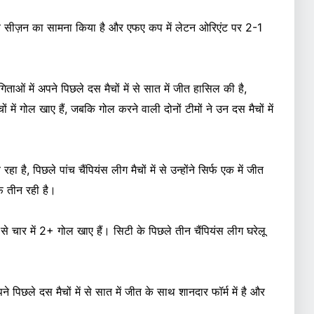
 सीज़न का सामना किया है और एफए कप में लेटन ओरिएंट पर 2-1
 में अपने पिछले दस मैचों में से सात में जीत हासिल की है,
मैचों में गोल खाए हैं, जबकि गोल करने वाली दोनों टीमों ने उन दस मैचों में
ा है, पिछले पांच चैंपियंस लीग मैचों में से उन्होंने सिर्फ एक में जीत
फ तीन रही है।
ें से चार में 2+ गोल खाए हैं। सिटी के पिछले तीन चैंपियंस लीग घरेलू
 पिछले दस मैचों में से सात में जीत के साथ शानदार फॉर्म में है और