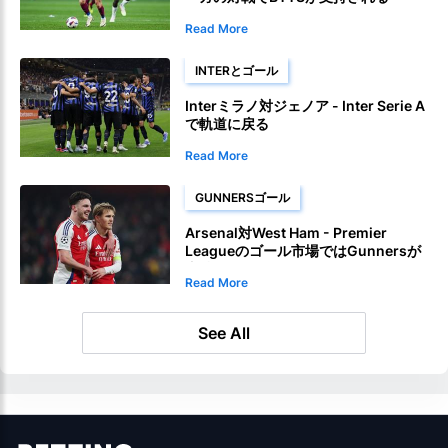
Read More
INTERとゴール
Interミラノ対ジェノア - Inter Serie A
で軌道に戻る
Read More
GUNNERSゴール
Arsenal対West Ham - Premier
Leagueのゴール市場ではGunnersが
支持される
Read More
See All