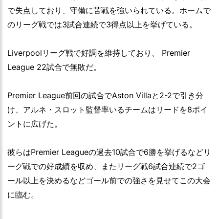
で失点しており、守備に苦戦を強いられている。ホームで
のリーグ戦では3試合連続で3得点以上を挙げている。
Liverpoolリーグ戦で好調を維持しており、 Premier
League 22試合で無敗だ。
Premier League前回の試合でAston Villaと2-2で引き分
け、アルネ・スロット監督率いるチームはリードを8ポイ
ントに広げた。
彼らはPremier Leagueの過去10試合で6勝を挙げるなどリ
ーグ戦での好成績を収め、またリーグ戦6試合連続で2ゴ
ール以上を決めるなどゴール前での強さを見せてこの大会
に臨む。