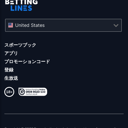
United States
スポーツブック
アプリ
プロモーションコード
登録
生放送