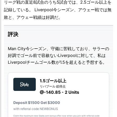
リーグ戦の直近8試合のうち5試合では、2.5ゴール以上を
記録している。 Liverpool今シーズン、アウェー戦では無
敗と、アウェー戦績は好調だ。
評決
Man City今シーズン、守備に苦戦しており、サラーの
好調でゴール前で容赦ないLiverpoolに対して、私は
Liverpoolチームゴール数が1.5を超えると予想する。
1.5ゴール以上
リバプール 総得点
@-140.85 - 2 Units
Deposit $1500 Get $3000
with referral code NEWBONUS
Claim the maximum new Stake.com bonus offer now when you join with referral code