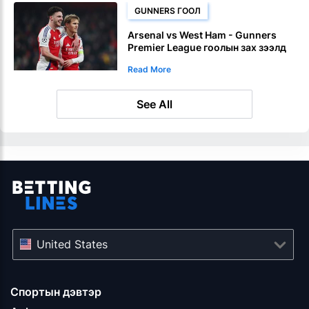
GUNNERS ГООЛ
Arsenal vs West Ham - Gunners
Premier League гоолын зах зээлд
дэмжлэг үзүүлэв
Read More
See All
United States
Спортын дэвтэр