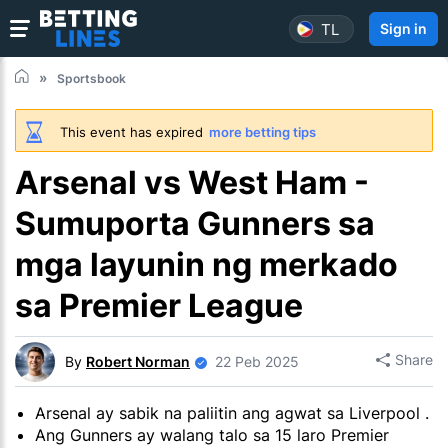
TL
Sign in
Sportsbook
This event has expired
more betting tips
Arsenal vs West Ham -
Sumuporta Gunners sa
mga layunin ng merkado
sa Premier League
Share
By
Robert Norman
22 Peb 2025
Arsenal ay sabik na paliitin ang agwat sa Liverpool .
Ang Gunners ay walang talo sa 15 laro Premier