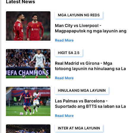
Latest News
MGA LAYUNIN NG REDS
Man City vs Liverpool -
Magpapaputok ng mga layunin ang
Reds sa malaking sagupaan
Read More
Premier League
HIGIT SA 2.5
Real Madrid vs Girona - Mga
totoong layunin na hinulaang sa La
Liga
Read More
HINULAANG MGA LAYUNIN
Las Palmas vs Barcelona -
Suportado ang BTTS sa laban sa La
Liga
Read More
INTER AT MGA LAYUNIN