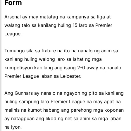
Form
Arsenal ay may matatag na kampanya sa liga at
walang talo sa kanilang huling 15 laro sa Premier
League.
Tumungo sila sa fixture na ito na nanalo ng anim sa
kanilang huling walong laro sa lahat ng mga
kumpetisyon kabilang ang isang 2-0 away na panalo
Premier League laban sa Leicester.
Ang Gunnars ay nanalo na ngayon ng pito sa kanilang
huling sampung laro Premier League na may apat na
malinis na kumot habang ang parehong mga koponan
ay natagpuan ang likod ng net sa anim sa mga laban
na iyon.