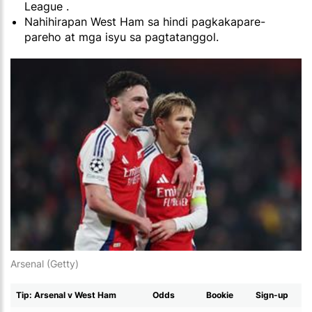
League .
Nahihirapan West Ham sa hindi pagkakapare-
pareho at mga isyu sa pagtatanggol.
Arsenal (Getty)
Tip: Arsenal v West Ham
Odds
Bookie
Sign-up