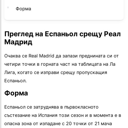
Форма
Преглед на Еспаньол срещу Реал
Мадрид
Очаква се Real Madrid да запази преднината си от
четири точки в горната част на таблицата на Ла
Лига, когато се изправи срещу пропускащия
Еспаньол.
Форма
Еспаньол се затруднява в първокласното
състезание на Испания този сезон и в момента е в
опасна зона от изпадане с 20 точки от 21 мача