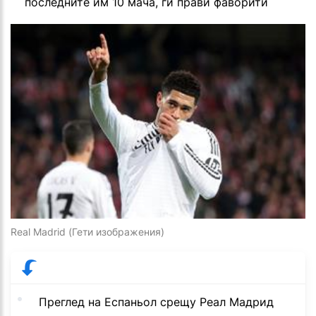
последните им 10 мача, ги прави фаворити
Real Madrid (Гети изображения)
Преглед на Еспаньол срещу Реал Мадрид