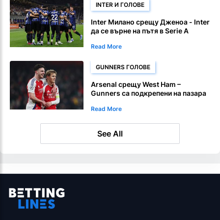
INTER И ГОЛОВЕ
Inter Милано срещу Дженоа - Inter
да се върне на пътя в Serie A
Read More
GUNNERS ГОЛОВЕ
Arsenal срещу West Ham –
Gunners са подкрепени на пазара
за голове във Premier League
Read More
See All