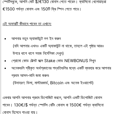
স্পোর্টসবুকে, আপনি মোট $/€130 বোনাস পেতে পারেন। ক্যাসিনো খেলোয়াড়রা
€1500 পর্যন্ত বোনাস এবং 150টি ফ্রি স্পিন পেতে পারে।
এই অফারটি কীভাবে পাবেন তা এখানে:
আপনার নতুন অ্যাকাউন্টে লগ ইন করুন
(যদি আপনার এখনও একটি অ্যাকাউন্ট না থাকে, তাহলে এই পৃষ্ঠার আরও
উপরে ধাপে ধাপে সহজ নির্দেশিকা দেখুন)
প্রোমো কোড টেক্সট বক্সে Stake কোড NEWBONUS লিখুন
অনেকগুলি স্বীকৃত অর্থপ্রদানের পদ্ধতিগুলির মধ্যে একটি ব্যবহার করে আপনার
প্রথম আসল-মানি জমা করুন৷
(উদাহরণ: ভিসা, মাস্টারকার্ড, Bitcoin এবং অনেক ইওয়ালেট)
একবার আপনি আপনার প্রথম ডিপোজিট করলে, আপনি একটি ডিপোজিট বোনাস
পাবেন। 130€/$ পর্যন্ত স্পোর্টস বেটিং বোনাস বা 1500€ পর্যন্ত ক্যাসিনো
বোনাস হিসেবে পাওয়া যায়।