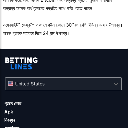
আনলক করে, এবং আপনি Bitcoin এবং অন্যান্য ক্রিপ্টো মুদ্রার পাশাপাশি
অন্যান্য অনেক অর্থপ্রদানের পদ্ধতির সাথে বাজি ধরতে পারেন।
ওয়েবসাইটটি ডেস্কটপ এবং মোবাইল ফোনে 30টিরও বেশি বিভিন্ন ভাষায় উপলব্ধ।
লাইভ গ্রাহক সহায়তা দিনে 24 ঘন্টা উপলব্ধ।
United States
প্রচার কোড
Apk
নিবন্ধন