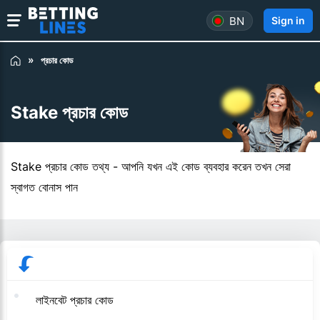
BN
Sign in
প্রচার কোড
Stake প্রচার কোড
Stake প্রচার কোড তথ্য - আপনি যখন এই কোড ব্যবহার করেন তখন সেরা
স্বাগত বোনাস পান
লাইনবেট প্রচার কোড