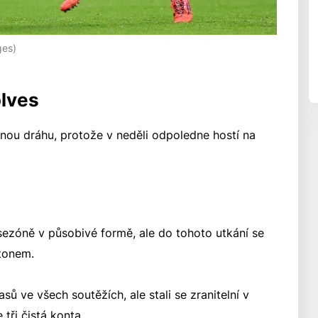
ges)
olves
ěznou dráhu, protože v neděli odpoledne hostí na
sezóně v působivé formě, ale do tohoto utkání se
rtonem.
sů ve všech soutěžích, ale stali se zranitelní v
tři čistá konta.