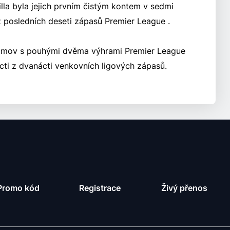
lla byla jejich prvním čistým kontem v sedmi
z posledních deseti zápasů Premier League .
domov s pouhými dvěma výhrami Premier League
cti z dvanácti venkovních ligových zápasů.
Promo kód
Registrace
Živý přenos