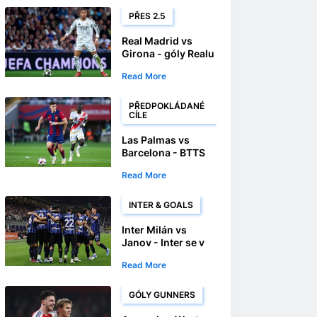
Premier League
PŘES 2.5
Real Madrid vs
Girona - góly Realu
předpovídané v La
Read More
Lize
PŘEDPOKLÁDANÉ
CÍLE
Las Palmas vs
Barcelona - BTTS
podpořilo souboj
Read More
La Ligy
INTER & GOALS
Inter Milán vs
Janov - Inter se v
Serie A vrátí zpět
Read More
na trať
GÓLY GUNNERS