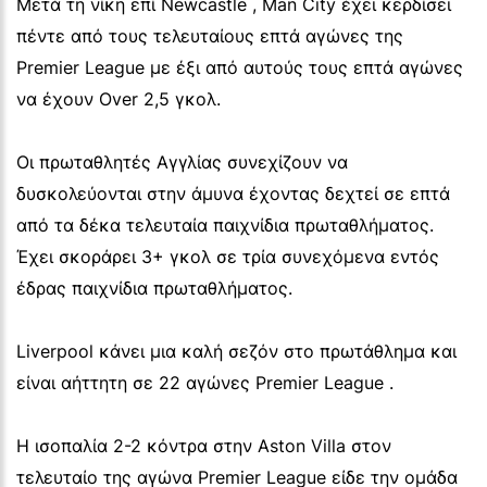
Μετά τη νίκη επί Newcastle , Man City έχει κερδίσει
πέντε από τους τελευταίους επτά αγώνες της
Premier League με έξι από αυτούς τους επτά αγώνες
να έχουν Over 2,5 γκολ.
Οι πρωταθλητές Αγγλίας συνεχίζουν να
δυσκολεύονται στην άμυνα έχοντας δεχτεί σε επτά
από τα δέκα τελευταία παιχνίδια πρωταθλήματος.
Έχει σκοράρει 3+ γκολ σε τρία συνεχόμενα εντός
έδρας παιχνίδια πρωταθλήματος.
Liverpool κάνει μια καλή σεζόν στο πρωτάθλημα και
είναι αήττητη σε 22 αγώνες Premier League .
Η ισοπαλία 2-2 κόντρα στην Aston Villa στον
τελευταίο της αγώνα Premier League είδε την ομάδα