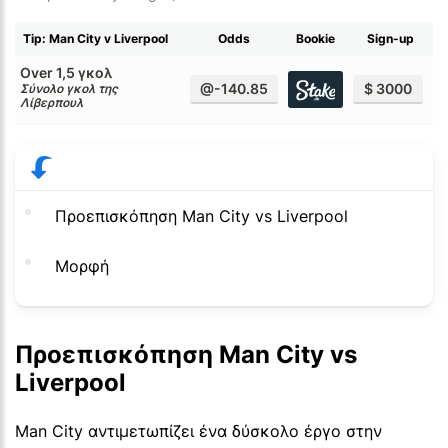
Tip: Man City v Liverpool
Odds
Bookie
Sign-up
Over 1,5 γκολ
@-140.85
$ 3000
Σύνολο γκολ της
Λίβερπουλ
Προεπισκόπηση Man City vs Liverpool
Μορφή
Προεπισκόπηση Man City vs
Liverpool
Man City αντιμετωπίζει ένα δύσκολο έργο στην