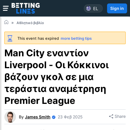
EL
Sign in
Αθλητικό βιβλίο
This event has expired
more betting tips
Man City εναντίον
Liverpool - Οι Κόκκινοι
βάζουν γκολ σε μια
τεράστια αναμέτρηση
Premier League
Share
By
James Smith
23 Φεβ 2025