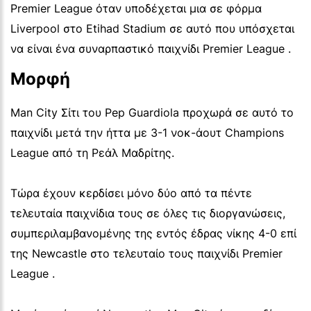
Premier League όταν υποδέχεται μια σε φόρμα
Liverpool στο Etihad Stadium σε αυτό που υπόσχεται
να είναι ένα συναρπαστικό παιχνίδι Premier League .
Μορφή
Man City Σίτι του Pep Guardiola προχωρά σε αυτό το
παιχνίδι μετά την ήττα με 3-1 νοκ-άουτ Champions
League από τη Ρεάλ Μαδρίτης.
Τώρα έχουν κερδίσει μόνο δύο από τα πέντε
τελευταία παιχνίδια τους σε όλες τις διοργανώσεις,
συμπεριλαμβανομένης της εντός έδρας νίκης 4-0 επί
της Newcastle στο τελευταίο τους παιχνίδι Premier
League .