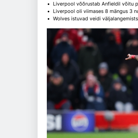
Liverpool võõrustab Anfieldil võitu
Liverpool oli viimases 8 mängus 3 nu
Wolves istuvad veidi väljalangemist