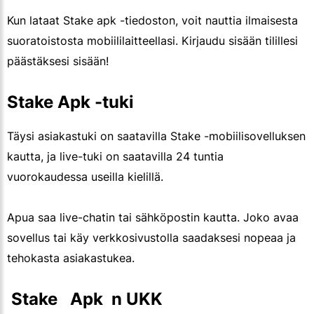
Kun lataat Stake apk -tiedoston, voit nauttia ilmaisesta
suoratoistosta mobiililaitteellasi. Kirjaudu sisään tilillesi
päästäksesi sisään!
Stake Apk -tuki
Täysi asiakastuki on saatavilla Stake -mobiilisovelluksen
kautta, ja live-tuki on saatavilla 24 tuntia
vuorokaudessa useilla kielillä.
Apua saa live-chatin tai sähköpostin kautta. Joko avaa
sovellus tai käy verkkosivustolla saadaksesi nopeaa ja
tehokasta asiakastukea.
 Stake   Apk  n UKK