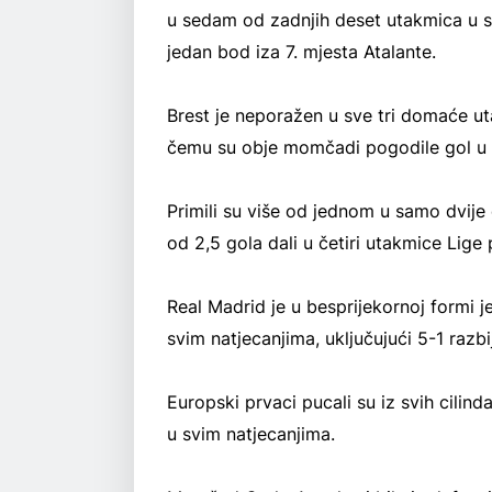
u sedam od zadnjih deset utakmica u s
jedan bod iza 7. mjesta Atalante.
Brest je neporažen u sve tri domaće ut
čemu su obje momčadi pogodile gol u
Primili su više od jednom u samo dvije
od 2,5 gola dali u četiri utakmice Lige
Real Madrid je u besprijekornoj formi j
svim natjecanjima, uključujući 5-1 razb
Europski prvaci pucali su iz svih cilin
u svim natjecanjima.