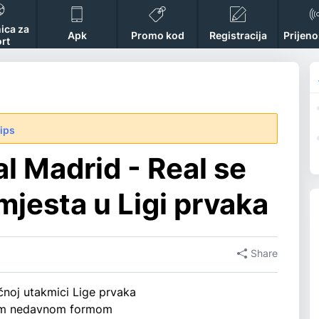
ica za
Apk
Promo kod
Registracija
Prijeno
rt
tips
al Madrid - Real se
 mjesta u Ligi prvaka
Share
učnoj utakmici Lige prvaka
kom nedavnom formom