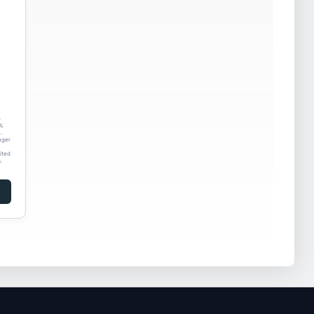
o
0%
.
ager
ited
.