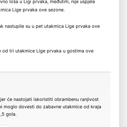
vno loša u Ligi prvaka, međutim, nije uspjela
kmica Lige prvaka ove sezone.
 nastupile su u pet utakmica Lige prvaka ove
e od tri utakmice Lige prvaka u gostima ove
i jer će nastojati iskoristiti obrambenu ranjivost
bi moglo dovesti do zabavne utakmice od kraja
2,5 gola.