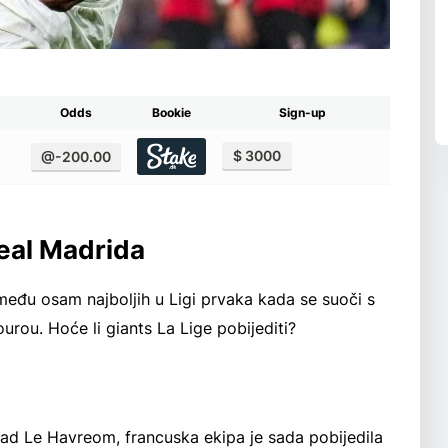
Odds
Bookie
Sign-up
$ 3000
@-200.00
Real Madrida
među osam najboljih u Ligi prvaka kada se suoči s
ou. Hoće li giants La Lige pobijediti?
nad Le Havreom, francuska ekipa je sada pobijedila