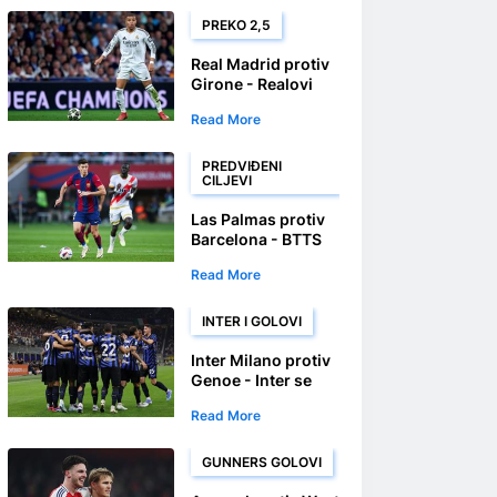
Premier League
PREKO 2,5
Real Madrid protiv
Girone - Realovi
golovi predviđeni u
Read More
La Ligi
PREDVIĐENI
CILJEVI
Las Palmas protiv
Barcelona - BTTS
podržan u okršaju
Read More
La Lige
INTER I GOLOVI
Inter Milano protiv
Genoe - Inter se
vraća na pravi put u
Read More
Serie A
GUNNERS GOLOVI