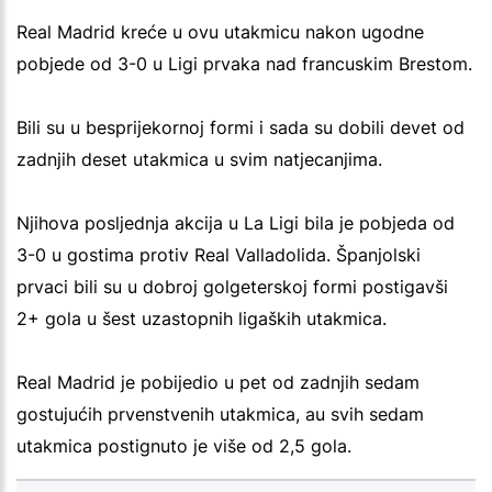
Real Madrid kreće u ovu utakmicu nakon ugodne
pobjede od 3-0 u Ligi prvaka nad francuskim Brestom.
Bili su u besprijekornoj formi i sada su dobili devet od
zadnjih deset utakmica u svim natjecanjima.
Njihova posljednja akcija u La Ligi bila je pobjeda od
3-0 u gostima protiv Real Valladolida. Španjolski
prvaci bili su u dobroj golgeterskoj formi postigavši
2+ gola u šest uzastopnih ligaških utakmica.
Real Madrid je pobijedio u pet od zadnjih sedam
gostujućih prvenstvenih utakmica, au svih sedam
utakmica postignuto je više od 2,5 gola.