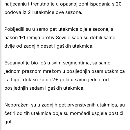
natjecanju i trenutno je u opasnoj zoni ispadanja s 20
bodova iz 21 utakmice ove sezone.
Pobijedili su u samo pet utakmica cijele sezone, a
nakon 1-1 remija protiv Seville sada su dobili samo
dvije od zadnjih deset ligaških utakmica.
Espanyol je bio loš u svim segmentima, sa samo
jednom praznom mrežom u posljednjih osam utakmica
La Lige, dok su zabili 2+ gola u samo jednoj od
posljednjih sedam ligaških utakmica.
Neporaženi su u zadnjih pet prvenstvenih utakmica, au
četiri od tih utakmica obje su momčadi uspjele postići
gol.