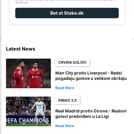
the VIP tab.
Bet at Stake.dk
Latest News
CRVENI GOLOVI
Man City protiv Liverpool - Redsi
pogađaju golove u velikom okršaju
Premier League
Read More
PREKO 2,5
Real Madrid protiv Girone - Realovi
golovi predviđeni u La Ligi
Read More