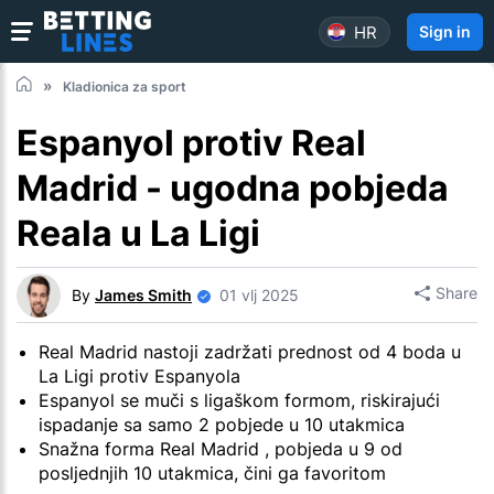
HR
Sign in
Kladionica za sport
Espanyol protiv Real
Madrid - ugodna pobjeda
Reala u La Ligi
Share
By
James Smith
01 vlj 2025
Real Madrid nastoji zadržati prednost od 4 boda u
La Ligi protiv Espanyola
Espanyol se muči s ligaškom formom, riskirajući
ispadanje sa samo 2 pobjede u 10 utakmica
Snažna forma Real Madrid , pobjeda u 9 od
posljednjih 10 utakmica, čini ga favoritom