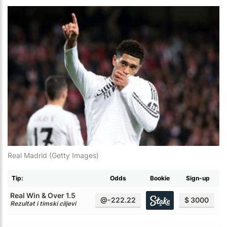
Real Madrid (Getty Images)
Tip:
Odds
Bookie
Sign-up
Real Win & Over 1.5
@-222.22
$ 3000
Rezultat i timski ciljevi