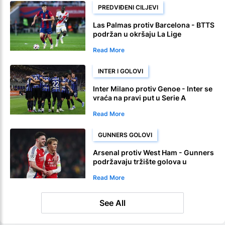
PREDVIĐENI CILJEVI
Las Palmas protiv Barcelona - BTTS
podržan u okršaju La Lige
Read More
INTER I GOLOVI
Inter Milano protiv Genoe - Inter se
vraća na pravi put u Serie A
Read More
GUNNERS GOLOVI
Arsenal protiv West Ham - Gunners
podržavaju tržište golova u
Premier League
Read More
See All