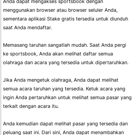
Anda dapat mengakses sportsbook dengan
menggunakan browser atau browser seluler Anda,
sementara aplikasi Stake gratis tersedia untuk diunduh
saat Anda mendaftar.
Memasang taruhan sangatlah mudah. Saat Anda pergi
ke sportsbook, Anda akan melihat daftar semua
olahraga dan acara yang tersedia untuk dipertaruhkan.
Jika Anda mengetuk olahraga, Anda dapat melihat
semua acara taruhan yang tersedia. Ketuk acara yang
ingin Anda pertaruhkan untuk melihat semua pasar yang
terkait dengan acara itu.
Anda kemudian dapat melihat pasar yang tersedia dan
peluang saat ini. Dari sini, Anda dapat menambahkan