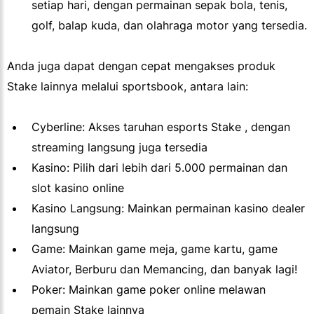
setiap hari, dengan permainan sepak bola, tenis,
golf, balap kuda, dan olahraga motor yang tersedia.
Anda juga dapat dengan cepat mengakses produk
Stake lainnya melalui sportsbook, antara lain:
Cyberline: Akses taruhan esports Stake , dengan
streaming langsung juga tersedia
Kasino: Pilih dari lebih dari 5.000 permainan dan
slot kasino online
Kasino Langsung: Mainkan permainan kasino dealer
langsung
Game: Mainkan game meja, game kartu, game
Aviator, Berburu dan Memancing, dan banyak lagi!
Poker: Mainkan game poker online melawan
pemain Stake lainnya