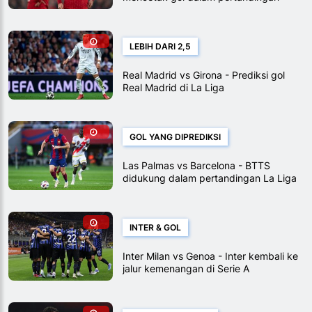
besar Premier League
LEBIH DARI 2,5
Real Madrid vs Girona - Prediksi gol
Real Madrid di La Liga
GOL YANG DIPREDIKSI
Las Palmas vs Barcelona - BTTS
didukung dalam pertandingan La Liga
INTER & GOL
Inter Milan vs Genoa - Inter kembali ke
jalur kemenangan di Serie A