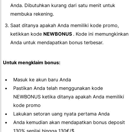
Anda. Dibutuhkan kurang dari satu menit untuk
membuka rekening.
Saat ditanya apakah Anda memiliki kode promo,
ketikkan kode
NEWBONUS
. Kode ini memungkinkan
Anda untuk mendapatkan bonus terbesar.
Untuk mengklaim bonus:
Masuk ke akun baru Anda
Pastikan Anda telah menggunakan kode
NEWBONUS ketika ditanya apakah Anda memiliki
kode promo
Lakukan setoran uang nyata pertama Anda
Anda kemudian akan mendapatkan bonus deposit
130% senilai hingga 130€/$