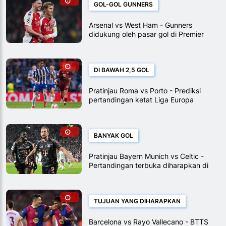
GOL-GOL GUNNERS
Arsenal vs West Ham - Gunners
didukung oleh pasar gol di Premier
League
DI BAWAH 2,5 GOL
Pratinjau Roma vs Porto - Prediksi
pertandingan ketat Liga Europa
BANYAK GOL
Pratinjau Bayern Munich vs Celtic -
Pertandingan terbuka diharapkan di
Liga Champions
TUJUAN YANG DIHARAPKAN
Barcelona vs Rayo Vallecano - BTTS