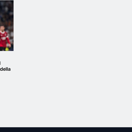
l
della