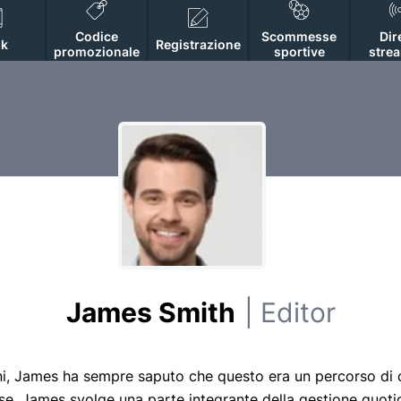
Codice
Scommesse
Dir
k
Registrazione
promozionale
sportive
stre
James Smith
| Editor
nni, James ha sempre saputo che questo era un percorso di 
se, James svolge una parte integrante della gestione quotid