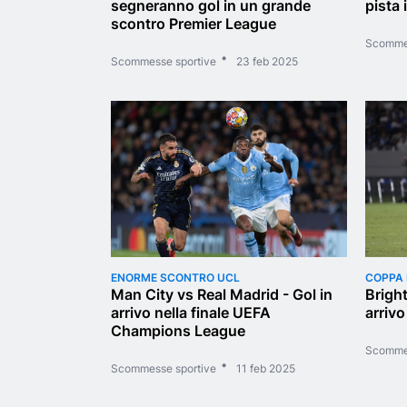
segneranno gol in un grande
pista 
scontro Premier League
Scommes
Scommesse sportive
23 feb 2025
ENORME SCONTRO UCL
COPPA 
Man City vs Real Madrid - Gol in
Bright
arrivo nella finale UEFA
arrivo
Champions League
Scommes
Scommesse sportive
11 feb 2025