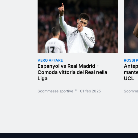
VERO AFFARE
ROSSI 
Espanyol vs Real Madrid -
Antep
Comoda vittoria del Real nella
mante
Liga
UCL
Scommesse sportive
01 feb 2025
Scommes