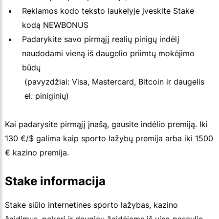
Reklamos kodo teksto laukelyje įveskite Stake
kodą NEWBONUS
Padarykite savo pirmąjį realių pinigų indėlį
naudodami vieną iš daugelio priimtų mokėjimo
būdų
(pavyzdžiai: Visa, Mastercard, Bitcoin ir daugelis
el. piniginių)
Kai padarysite pirmąjį įnašą, gausite indėlio premiją. Iki
130 €/$ galima kaip sporto lažybų premija arba iki 1500
€ kazino premija.
Stake informacija
Stake siūlo internetines sporto lažybas, kazino