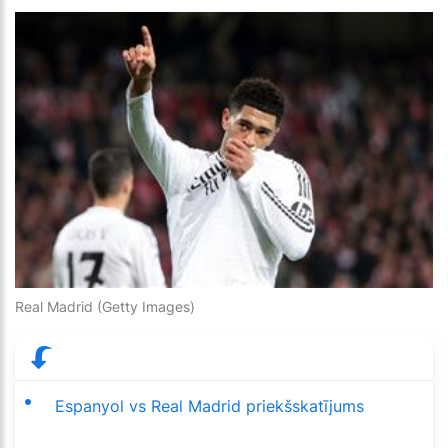
Real Madrid (Getty Images)
Espanyol vs Real Madrid priekšskatījums