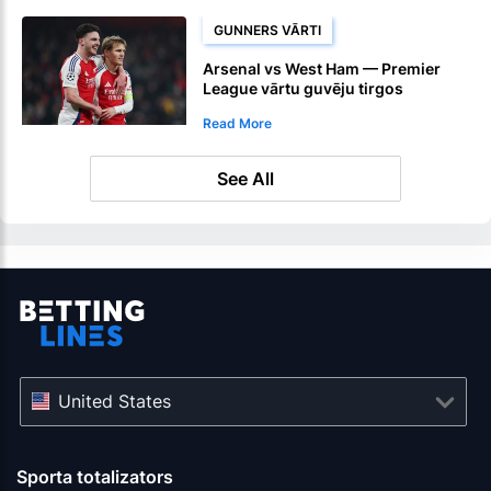
GUNNERS VĀRTI
Arsenal vs West Ham — Premier
League vārtu guvēju tirgos
atbalstīti Gunners
Read More
See All
United States
Sporta totalizators