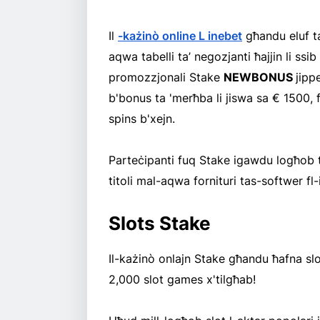
Il
-każinò online L inebet
għandu eluf ta
aqwa tabelli ta’ negozjanti ħajjin li ssi
promozzjonali Stake
NEWBONUS
jipp
b'bonus ta 'merħba li jiswa sa € 1500, 
spins b'xejn.
Parteċipanti fuq Stake igawdu logħob t
titoli mal-aqwa fornituri tas-softwer fl-
Slots Stake
Il-każinò onlajn Stake għandu ħafna sl
2,000 slot games x'tilgħab!