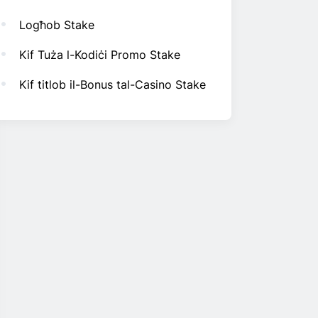
Logħob Stake
Kif Tuża l-Kodiċi Promo Stake
Kif titlob il-Bonus tal-Casino Stake