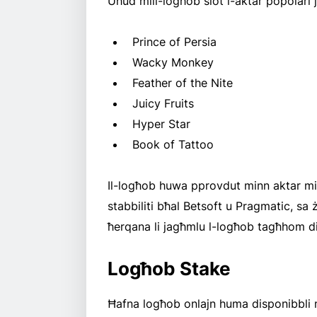
Uħud mill-logħob slot l-aktar popolari j
Prince of Persia
Wacky Monkey
Feather of the Nite
Juicy Fruits
Hyper Star
Book of Tattoo
Il-logħob huwa pprovdut minn aktar min
stabbiliti bħal Betsoft u Pragmatic, sa
ħerqana li jagħmlu l-logħob tagħhom dis
Logħob Stake
Ħafna logħob onlajn huma disponibbli m