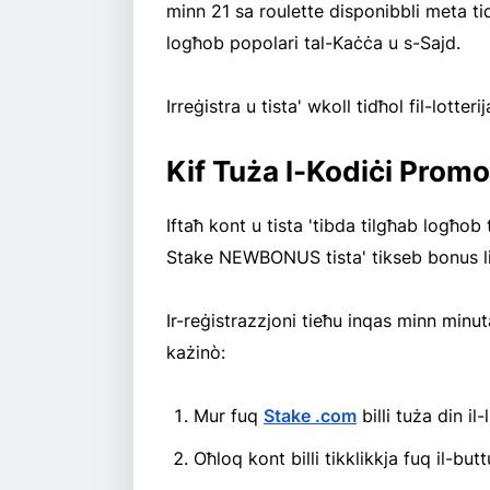
minn 21 sa roulette disponibbli meta tidħ
logħob popolari tal-Kaċċa u s-Sajd.
Irreġistra u tista' wkoll tidħol fil-lotterij
Kif Tuża l-Kodiċi Prom
Iftaħ kont u tista 'tibda tilgħab logħob 
Stake NEWBONUS tista' tikseb bonus li 
Ir-reġistrazzjoni tieħu inqas minn minu
każinò:
Mur fuq
Stake .com
billi tuża din il
Oħloq kont billi tikklikkja fuq il-but