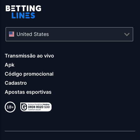
United States
Transmissão ao vivo
Apk
Código promocional
Cadastro
Apostas esportivas