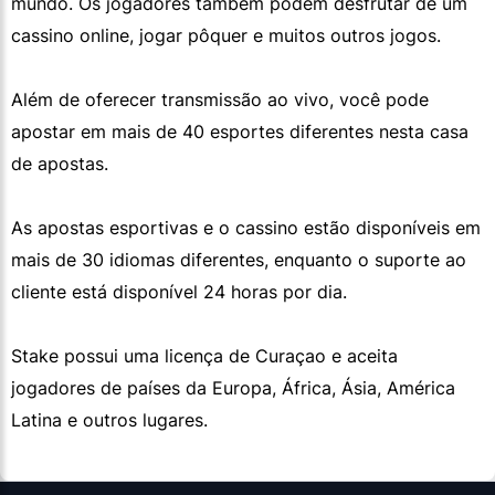
mundo. Os jogadores também podem desfrutar de um
cassino online, jogar pôquer e muitos outros jogos.
Além de oferecer transmissão ao vivo, você pode
apostar em mais de 40 esportes diferentes nesta casa
de apostas.
As apostas esportivas e o cassino estão disponíveis em
mais de 30 idiomas diferentes, enquanto o suporte ao
cliente está disponível 24 horas por dia.
Stake possui uma licença de Curaçao e aceita
jogadores de países da Europa, África, Ásia, América
Latina e outros lugares.