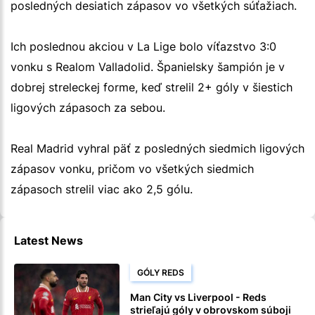
posledných desiatich zápasov vo všetkých súťažiach.
Ich poslednou akciou v La Lige bolo víťazstvo 3:0
vonku s Realom Valladolid. Španielsky šampión je v
dobrej streleckej forme, keď strelil 2+ góly v šiestich
ligových zápasoch za sebou.
Real Madrid vyhral päť z posledných siedmich ligových
zápasov vonku, pričom vo všetkých siedmich
zápasoch strelil viac ako 2,5 gólu.
Latest News
GÓLY REDS
Man City vs Liverpool - Reds
strieľajú góly v obrovskom súboji