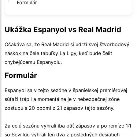
Formulár
Ukážka Espanyol vs Real Madrid
Očakáva sa, že Real Madrid si udrží svoj štvorbodový
náskok na čele tabuľky La Ligy, keď bude čeliť
chybejúcemu Espanyolu.
Formulár
Espanyol sa v tejto sezóne v španielskej premiérovej
súťaži trápil a momentálne je v nebezpečnej zóne
zostupu s 20 bodmi z 21 zápasov tejto sezóny.
Za celú sezónu vyhrali iba päť zápasov a po remíze 1:1
so Sevillou vyhrali len dva z posledných desiatich