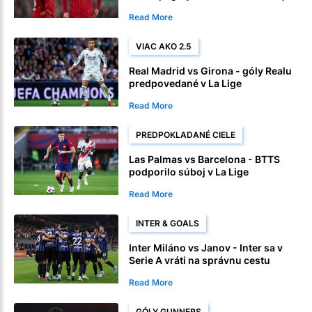
Premier League
Read More
VIAC AKO 2.5
Real Madrid vs Girona - góly Realu
predpovedané v La Lige
Read More
PREDPOKLADANÉ CIELE
Las Palmas vs Barcelona - BTTS
podporilo súboj v La Lige
Read More
INTER & GOALS
Inter Miláno vs Janov - Inter sa v
Serie A vráti na správnu cestu
Read More
GÓLY GUNNERS