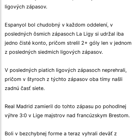
ligových zápasov.
Espanyol bol chudobný v každom oddelení, v
posledných ôsmich zápasoch La Ligy si udržal iba
jedno čisté konto, pričom strelil 2+ góly len v jednom
z posledných siedmich ligových zápasov.
V posledných piatich ligových zápasoch neprehrali,
pričom v štyroch z týchto zápasov oba tímy našli
zadnú časť siete.
Real Madrid zamieril do tohto zápasu po pohodlnej
výhre 3:0 v Lige majstrov nad francúzskym Brestom.
Boli v bezchybnej forme a teraz vyhrali deväť z