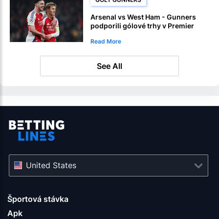
Arsenal vs West Ham - Gunners
podporili gólové trhy v Premier
League
Read More
See All
United States
Športová stávka
Apk