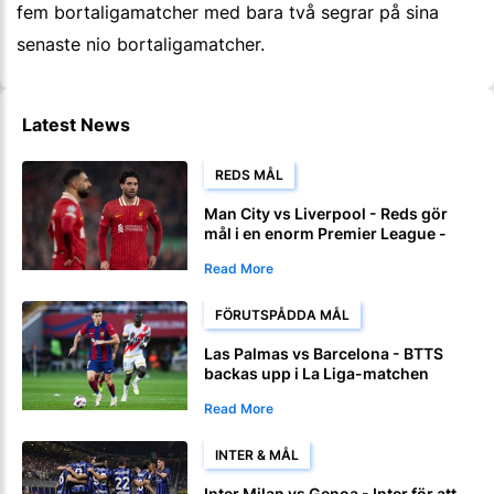
fem bortaligamatcher med bara två segrar på sina
senaste nio bortaligamatcher.
Latest News
REDS MÅL
Man City vs Liverpool - Reds gör
mål i en enorm Premier League -
match
Read More
FÖRUTSPÅDDA MÅL
Las Palmas vs Barcelona - BTTS
backas upp i La Liga-matchen
Read More
INTER & MÅL
Inter Milan vs Genoa - Inter för att