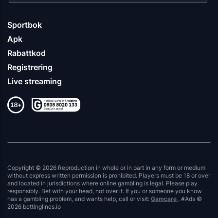
Sportbok
Apk
Rabattkod
Registrering
Live streaming
Copyright © 2026 Reproduction in whole or in part in any form or medium
without express written permission is prohibited. Players must be 18 or over
and located in jurisdictions where online gambling is legal. Please play
responsibly. Bet with your head, not over it. If you or someone you know
has a gambling problem, and wants help, call or visit:
Gamcare
. #Ads ©
2026 bettinglines.io