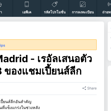
ฬา
เอพีเค
รหัสโปรโมชั่น
การลงทะเบียน
ถ่าย
tips
Madrid - เรอัลเสนอตัว
 ของแชมเปี้ยนส์ลีก
Share
ี้ยนส์ลีกอันสำคัญ
ที่แข็งแกร่งในช่วงหลัง