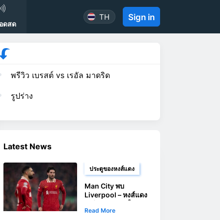
TH
Sign in
ทอดสด
พรีวิว เบรสต์ vs เรอัล มาดริด
รูปร่าง
Latest News
ประตูของหงส์แดง
Man City พบ
Liverpool – หงส์แดง
เตรียมยิงประตูในเกม
Read More
สำคัญ Premier