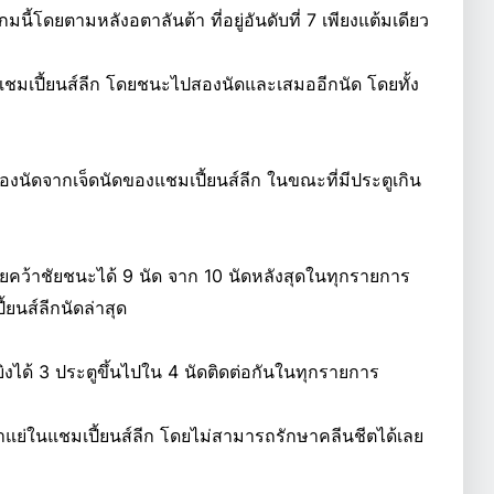
นี้โดยตามหลังอตาลันต้า ที่อยู่อันดับที่ 7 เพียงแต้มเดียว
แชมเปี้ยนส์ลีก โดยชนะไปสองนัดและเสมออีกนัด โดยทั้ง
องนัดจากเจ็ดนัดของแชมเปี้ยนส์ลีก ในขณะที่มีประตูเกิน
โดยคว้าชัยชนะได้ 9 นัด จาก 10 นัดหลังสุดในทุกรายการ
ยนส์ลีกนัดล่าสุด
งได้ 3 ประตูขึ้นไปใน 4 นัดติดต่อกันในทุกรายการ
่ำแย่ในแชมเปี้ยนส์ลีก โดยไม่สามารถรักษาคลีนชีตได้เลย