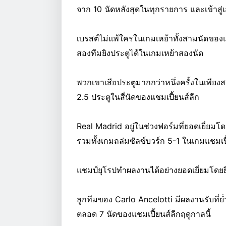
จาก 10 นัดหลังสุดในทุกรายการ และเข้าสู่เกม
เบรสต์ไม่แพ้ใครในเกมเหย้าทั้งสามนัดของ
สองทีมยิงประตูได้ในเกมเหย้าสองนัด
พวกเขาเสียประตูมากกว่าหนึ่งครั้งในเพียงส
2.5 ประตูในสี่นัดของแชมเปี้ยนส์ลีก
Real Madrid อยู่ในช่วงฟอร์มที่ยอดเยี่ยม
รวมทั้งเกมถล่มซัลซ์บวร์ก 5-1 ในเกมแชมเปี้
แชมป์ยุโรปทำผลงานได้อย่างยอดเยี่ยมโดยยิ
ลูกทีมของ Carlo Ancelotti มีผลงานรับที่ย
ตลอด 7 นัดของแชมเปี้ยนส์ลีกฤดูกาลนี้