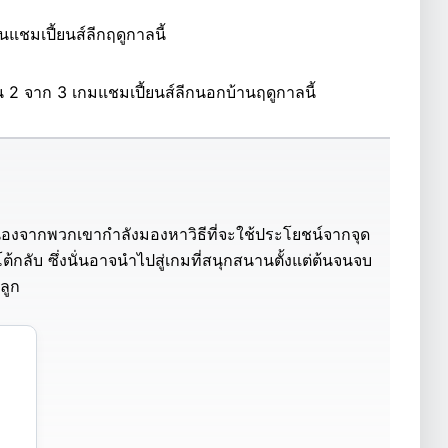
นแชมเปี้ยนส์ลีกฤดูกาลนี้
น 2 จาก 3 เกมแชมเปี้ยนส์ลีกนอกบ้านฤดูกาลนี้
้ เนื่องจากพวกเขากำลังมองหาวิธีที่จะใช้ประโยชน์จากจุด
ลับ ซึ่งนั่นอาจนำไปสู่เกมที่สนุกสนานตั้งแต่ต้นจนจบ
ลูก