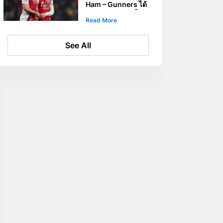
Ham – Gunners ได้
รับการสนับสนุนใน
Read More
ตลาดประตูใน
Premier League
See All