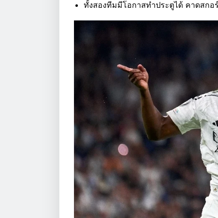
ทั้งสองทีมมีโอกาสทำประตูได้ คาดสกอร์เ