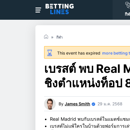
กี
กีฬา
This event has expired
more betting 
เบรสต์ พบ Real 
ชิงตำแหน่งท็อป 8
By
James Smith
29 ม.ค. 2568
Real Madrid พบกับเบรสต์ในแมตช์แชมเป
เบรสต์ไม่แพ้ใครในบ้านด้วยฟอร์มการเล่น