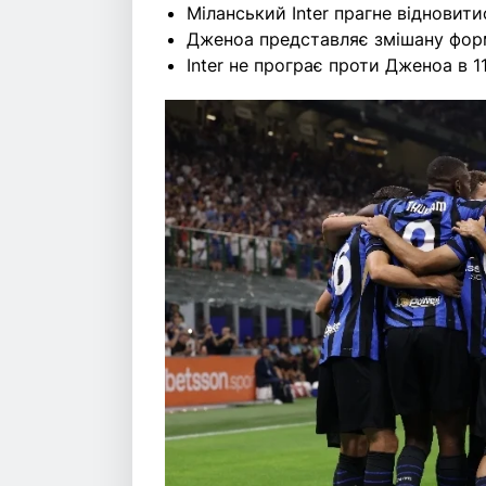
Міланський Inter прагне відновитис
Дженоа представляє змішану форм
Inter не програє проти Дженоа в 1