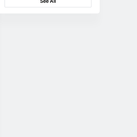
See All