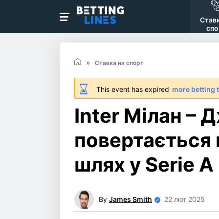
Ставк
спо
Ставка на спорт
This event has expired
more betting 
Inter Мілан – Д
повертається 
шлях у Serie A
By
James Smith
22 лют 2025