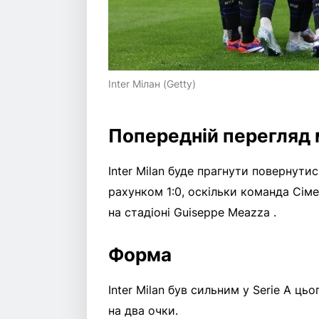
Inter Мілан (Getty)
Попередній перегляд м
Inter Milan буде прагнути повернутис
рахунком 1:0, оскільки команда Сіме
на стадіоні Guiseppe Meazza .
Форма
Inter Milan був сильним у Serie A цьо
на два очки.