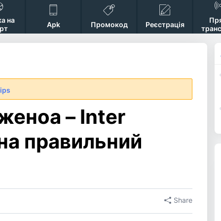
а на
Пр
Apk
Промокод
Реєстрація
рт
транс
tips
женоа – Inter
на правильний
Share