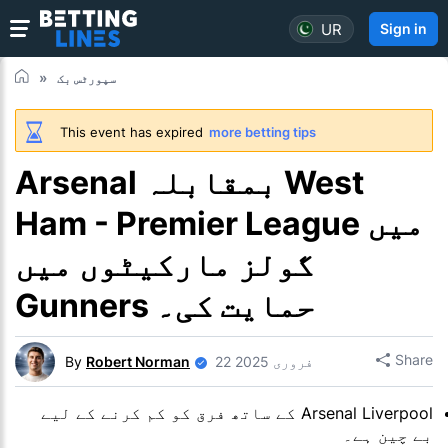
UR
Sign in
سپورٹس بک
This event has expired
more betting tips
Arsenal بمقابلہ West
Ham - Premier League میں
گولز مارکیٹوں میں
Gunners حمایت کی۔
Share
22 فروری 2025
Robert Norman
By
Arsenal Liverpool کے ساتھ فرق کو کم کرنے کے لیے
بے چین ہے۔