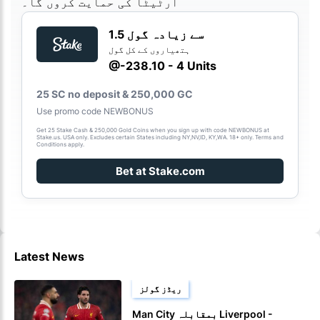
آرٹیٹا کی حمایت کروں گا۔
1.5 سے زیادہ گول
ہتھیاروں کے کل گول
@-238.10 - 4 Units
25 SC no deposit & 250,000 GC
Use promo code NEWBONUS
Get 25 Stake Cash & 250,000 Gold Coins when you sign up with code NEWBONUS at
Stake.us. USA only. Excludes certain States including NY,NV,ID, KY,WA. 18+ only. Terms and
Conditions apply.
Bet at Stake.com
Latest News
ریڈز گولز
Man City بمقابلہ Liverpool -