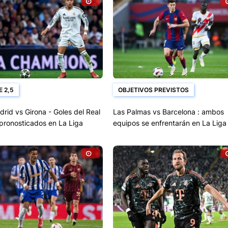
 2,5
OBJETIVOS PREVISTOS
drid vs Girona - Goles del Real
Las Palmas vs Barcelona : ambos
pronosticados en La Liga
equipos se enfrentarán en La Liga