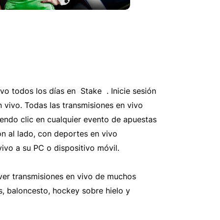
vo todos los días en  Stake  . Inicie sesión 
 vivo. Todas las transmisiones en vivo 
endo clic en cualquier evento de apuestas 
n al lado, con deportes en vivo 
vivo a su PC o dispositivo móvil.
ver transmisiones en vivo de muchos 
is, baloncesto, hockey sobre hielo y 