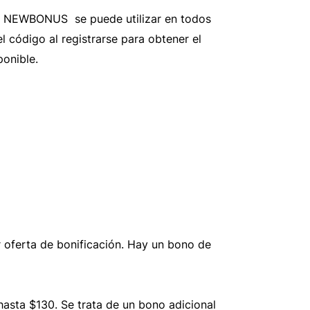
  NEWBONUS  se puede utilizar en todos 
el código al registrarse para obtener el 
onible.
 oferta de bonificación. Hay un bono de
asta $130. Se trata de un bono adicional