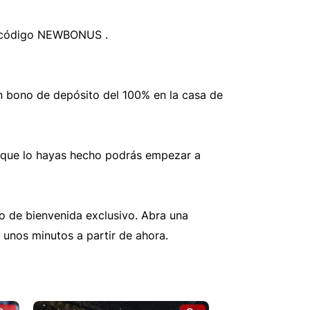
el código NEWBONUS .
un bono de depósito del 100% en la casa de
ez que lo hayas hecho podrás empezar a
o de bienvenida exclusivo. Abra una
 unos minutos a partir de ahora.