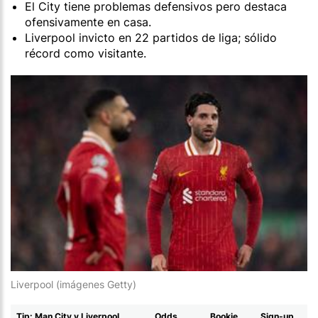
El City tiene problemas defensivos pero destaca
ofensivamente en casa.
Liverpool invicto en 22 partidos de liga; sólido
récord como visitante.
Liverpool (imágenes Getty)
Tip: Man City v Liverpool
Odds
Bookie
Sign-up