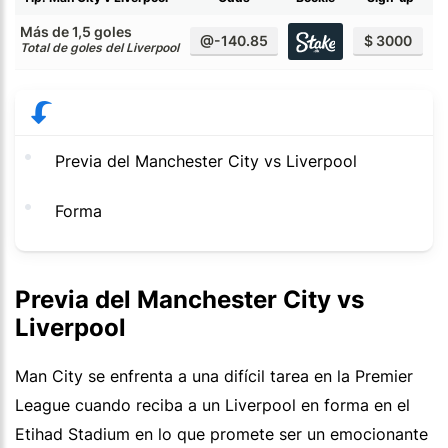
Más de 1,5 goles
@-140.85
$ 3000
Total de goles del Liverpool
Previa del Manchester City vs Liverpool
Forma
Previa del Manchester City vs
Liverpool
Man City se enfrenta a una difícil tarea en la Premier
League cuando reciba a un Liverpool en forma en el
Etihad Stadium en lo que promete ser un emocionante