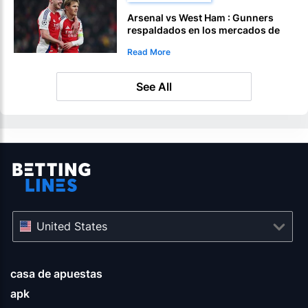
Arsenal vs West Ham : Gunners
respaldados en los mercados de
goles en Premier League
Read More
See All
United States
casa de apuestas
apk