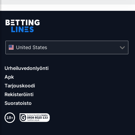
United States
Urheiluvedonlyönti
Apk
Tarjouskoodi
Rekisteröinti
Suoratoisto