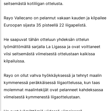
seitsemästä kotiliigan ottelusta.
Rayo Vallecano on pelannut vakaan kauden ja kilpailee
Euroopan sijasta 35 pisteellä 22 liigapelistä.
He saapuvat tähän otteluun yhdeksän ottelun
lyömättömällä sarjalla La Ligassa ja ovat voittaneet
viisi seitsemästä viimeisestä ottelustaan kaikissa
kilpailuissa.
Rayo on ollut vahva hyökkäyksessä ja tehnyt maalin
kymmenessä peräkkäisessä liigaottelussa, kun taas
molemmat maalintekijät ovat pelanneet kahdeksassa
viimeisestä kymmenestä liigaottelustaan.