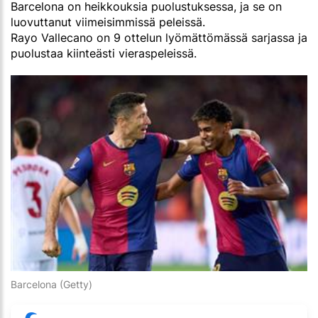
Barcelona on heikkouksia puolustuksessa, ja se on
luovuttanut viimeisimmissä peleissä.
Rayo Vallecano on 9 ottelun lyömättömässä sarjassa ja
puolustaa kiinteästi vieraspeleissä.
Barcelona (Getty)