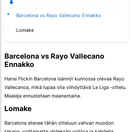
Barcelona vs Rayo Vallecano Ennakko
Lomake
Barcelona vs Rayo Vallecano
Ennakko
Hansi Flickin Barcelona isännöi kunnossa olevaa Rayo
Vallecanoa, mikä lupaa olla viihdyttävä La Liga -ottelu.
Maaleja ennustetaan maanantaina.
Lomake
Barcelona etenee tähän otteluun vahvan muodon
takana, voittamatta yhdeksän voittoa ja kahdella