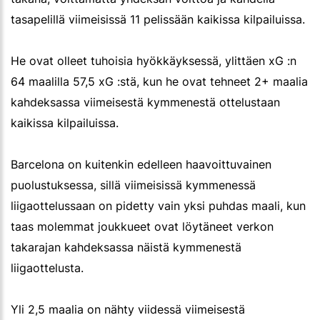
tasapelillä viimeisissä 11 pelissään kaikissa kilpailuissa.
He ovat olleet tuhoisia hyökkäyksessä, ylittäen xG :n
64 maalilla 57,5 xG :stä, kun he ovat tehneet 2+ maalia
kahdeksassa viimeisestä kymmenestä ottelustaan
kaikissa kilpailuissa.
Barcelona on kuitenkin edelleen haavoittuvainen
puolustuksessa, sillä viimeisissä kymmenessä
liigaottelussaan on pidetty vain yksi puhdas maali, kun
taas molemmat joukkueet ovat löytäneet verkon
takarajan kahdeksassa näistä kymmenestä
liigaottelusta.
Yli 2,5 maalia on nähty viidessä viimeisestä