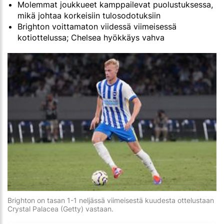
Molemmat joukkueet kamppailevat puolustuksessa,
mikä johtaa korkeisiin tulosodotuksiin
Brighton voittamaton viidessä viimeisessä
kotiottelussa; Chelsea hyökkäys vahva
Brighton on tasan 1-1 neljässä viimeisestä kuudesta ottelustaan
Crystal Palacea (Getty) vastaan.