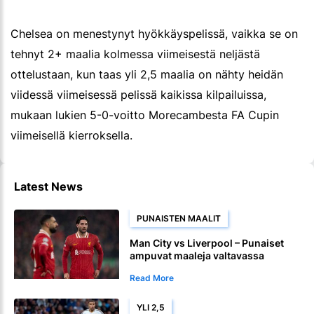
Chelsea on menestynyt hyökkäyspelissä, vaikka se on
tehnyt 2+ maalia kolmessa viimeisestä neljästä
ottelustaan, kun taas yli 2,5 maalia on nähty heidän
viidessä viimeisessä pelissä kaikissa kilpailuissa,
mukaan lukien 5-0-voitto Morecambesta FA Cupin
viimeisellä kierroksella.
Latest News
PUNAISTEN MAALIT
Man City vs Liverpool – Punaiset
ampuvat maaleja valtavassa
Premier League ottelussa
Read More
YLI 2,5