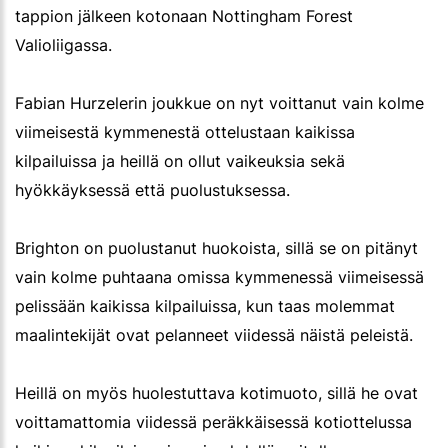
tappion jälkeen kotonaan Nottingham Forest
Valioliigassa.
Fabian Hurzelerin joukkue on nyt voittanut vain kolme
viimeisestä kymmenestä ottelustaan kaikissa
kilpailuissa ja heillä on ollut vaikeuksia sekä
hyökkäyksessä että puolustuksessa.
Brighton on puolustanut huokoista, sillä se on pitänyt
vain kolme puhtaana omissa kymmenessä viimeisessä
pelissään kaikissa kilpailuissa, kun taas molemmat
maalintekijät ovat pelanneet viidessä näistä peleistä.
Heillä on myös huolestuttava kotimuoto, sillä he ovat
voittamattomia viidessä peräkkäisessä kotiottelussa