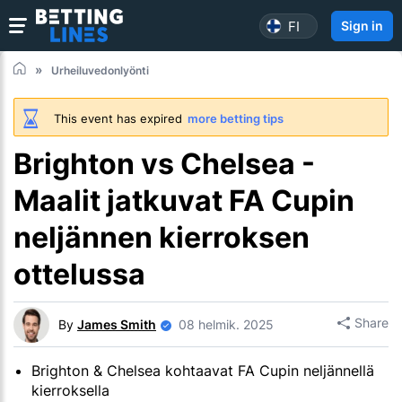
FI
Sign in
Urheiluvedonlyönti
This event has expired
more betting tips
Brighton vs Chelsea -
Maalit jatkuvat FA Cupin
neljännen kierroksen
ottelussa
Share
By
James Smith
08 helmik. 2025
Brighton & Chelsea kohtaavat FA Cupin neljännellä
kierroksella