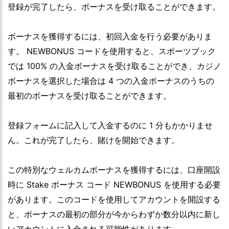
登録が完了したら、ボーナスを受け取ることができます。
ボーナスを獲得するには、初回入金を行う必要がありま
す。 NEWBONUS コードを使用すると、スポーツブック
では 100% の入金ボーナスを受け取ることができ、カジノ
ボーナスを選択した場合は 4 つの入金ボーナスのうちの
最初のボーナスを受け取ることができます。
登録フォームに記入して入金するのに 1 分もかかりませ
ん。これが完了したら、賭けを開始できます。
この特別なウェルカムボーナスを獲得するには、口座開設
時に Stake ボーナス コード NEWBONUS を使用する必要
があります。このコードを使用してアカウントを開設する
と、ボーナスの最初の部分が今からわずか数分以内に新し