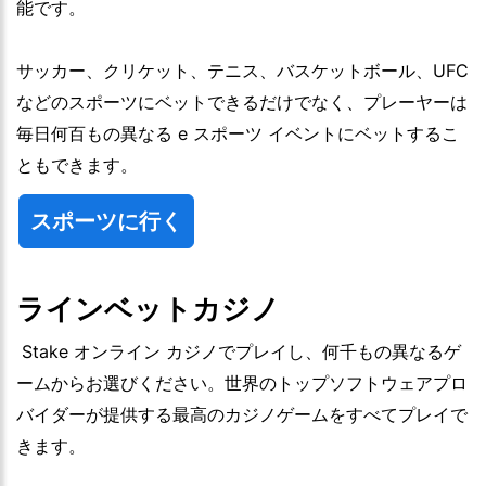
能です。
サッカー、クリケット、テニス、バスケットボール、UFC 
などのスポーツにベットできるだけでなく、プレーヤーは
毎日何百もの異なる e スポーツ イベントにベットするこ
ともできます。
スポーツに行く
ラインベットカジノ
 Stake オンライン カジノでプレイし、何千もの異なるゲ
ームからお選びください。世界のトップソフトウェアプロ
バイダーが提供する最高のカジノゲームをすべてプレイで
きます。