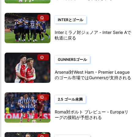
INTERとゴール
Interミラノ対ジェノア - Inter Serie Aで
軌道に戻る
GUNNERSゴール
Arsenal対West Ham - Premier League
のゴール市場ではGunnersが支持される
2.5 ゴール未満
Roma対ポルト プレビュー - Europaリ
ーグの接戦が予想される