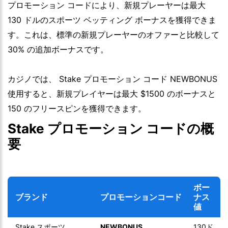
プロモーション コードにより、新規プレーヤーは最大
130 ドルのスポーツ ベッティング ボーナスを獲得できま
す。これは、標準の新規プレーヤーのオファーと比較して
30% の追加ボーナスです。
カジノでは、 Stake プロモーション コード NEWBONUS
使用すると、新規プレイヤーは最大 $1500 のボーナスと
150 のフリースピンを獲得できます。
Stake プロモーション コードの概
要
ボー
ブランド
プロモーションコード
ナス
値
Stake スポーツ
NEWBONUS
130ド