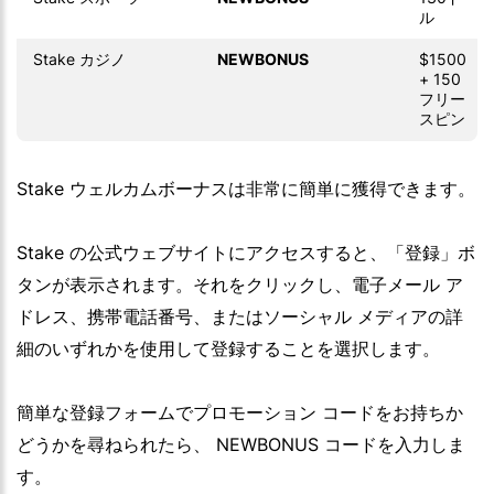
ル
Stake カジノ
NEWBONUS
$1500
+ 150
フリー
スピン
Stake ウェルカムボーナスは非常に簡単に獲得できます。
Stake の公式ウェブサイトにアクセスすると、「登録」ボ
タンが表示されます。それをクリックし、電子メール ア
ドレス、携帯電話番号、またはソーシャル メディアの詳
細のいずれかを使用して登録することを選択します。
簡単な登録フォームでプロモーション コードをお持ちか
どうかを尋ねられたら、 NEWBONUS コードを入力しま
す。