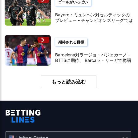
ゴールがいっぱい
Bayern・ミュンヘン対セルティックの
プレビュー - チャンピオンズリーグでは
オープンな試合が予想される
期待される目標
Barcelona対ラージョ・バジェカーノ -
BTTSに期待、 Barcaラ・リーガで脆弱
もっと読み込む
United States