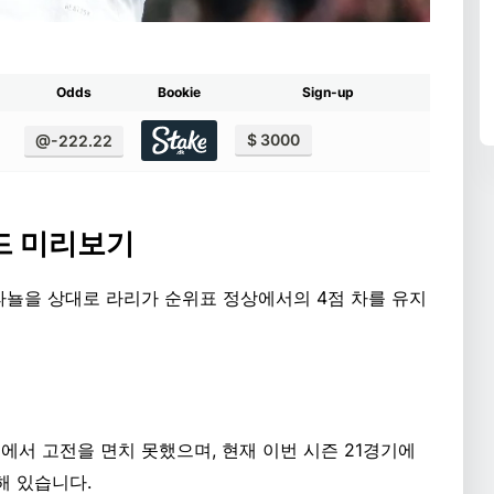
Odds
Bookie
Sign-up
$ 3000
@-222.22
드 미리보기
에스파뇰을 상대로 라리가 순위표 정상에서의 4점 차를 유지
에서 고전을 면치 못했으며, 현재 이번 시즌 21경기에
해 있습니다.