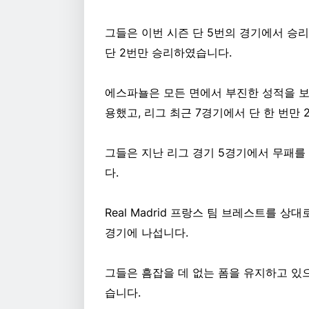
그들은 이번 시즌 단 5번의 경기에서 승리하
단 2번만 승리하였습니다.
에스파뇰은 모든 면에서 부진한 성적을 보
용했고, 리그 최근 7경기에서 단 한 번만 
그들은 지난 리그 경기 5경기에서 무패를 
다.
Real Madrid 프랑스 팀 브레스트를 
경기에 나섭니다.
그들은 흠잡을 데 없는 폼을 유지하고 있으
습니다.