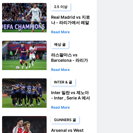
터뜨릴 듯
2.5 이상
Real Madrid vs 지로
나 - 라리가에서 레알
골 예측
Read More
예상 골
라스팔마스 vs
Barcelona - 라리가
경기에서 BTTS 지원
Read More
INTER & 골
Inter 밀란 vs 제노아
- Inter , Serie A 에서
다시 정상 궤도에 오
Read More
르다
GUNNERS 골
Arsenal vs West