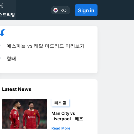
KO
Sign in
스트리밍
에스파뇰 vs 레알 마드리드 미리보기
형태
Latest News
레즈 골
Man City vs
Liverpool - 레즈
Premier League 대
Read More
규모 경기에서 골을