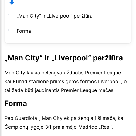
„Man City“ ir „Liverpool“ peržiūra
Forma
„Man City“ ir „Liverpool“ peržiūra
Man City laukia nelengva užduotis Premier League ,
kai Etihad stadione priims geros formos Liverpool , o
tai žada būti jaudinantis Premier League mačas.
Forma
Pep Guardiola „ Man City ekipa žengia į šį mačą, kai
Čempionų lygoje 3:1 pralaimėjo Madrido „Real“.