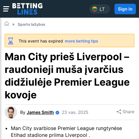
LT
Sign in
Sporto lažybos
This event has expired
more betting tips
Man City prieš Liverpool –
raudonieji muša įvarčius
didžiulėje Premier League
kovoje
Share
By
James Smith
23 vas. 2025
Man City svarbiose Premier League rungtynėse
Etihad stadione priima Liverpool .