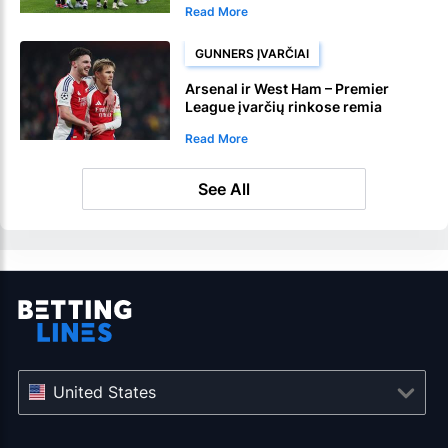
Read More
GUNNERS ĮVARČIAI
Arsenal ir West Ham – Premier
League įvarčių rinkose remia
Gunners .
Read More
See All
United States