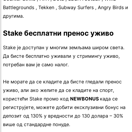
Battlegrounds , Tekken , Subway Surfers , Angry Birds и
другима.
Stake бесплатни пренос уживо
Stake је доступан у многим земљама широм света.
Да бисте бесплатно уживали у стримингу уживо,
потребан вам је само налог.
Не морате да се кладите да бисте гледали пренос
уживо, али ако желите да се кладите на спорт,
користећи Stake промо код
NEWBONUS
када се
региструјете, можете добити ексклузивни бонус на
депозит од 130% у вредности до 130 долара – 30%
више од стандардне понуде.