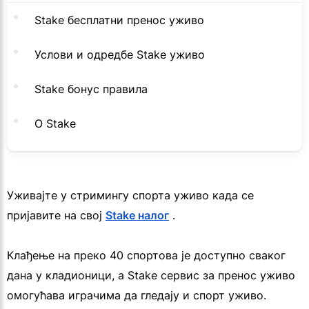
Stake бесплатни пренос уживо
Услови и одредбе Stake уживо
Stake бонус правила
О Stake
Уживајте у стримингу спорта уживо када се
пријавите на свој
Stake налог
.
Клађење на преко 40 спортова је доступно сваког
дана у кладионици, а Stake сервис за пренос уживо
омогућава играчима да гледају и спорт уживо.