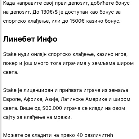
Када направите свој први депозит, добићете бонус
на депозит. До 130€/$ је доступан као бонус за
спортско клађење, или до 1500€ казино бонус.
Линебет Инфо
Stake нуди онлајн спортско клађење, казино игре,
покер и још много тога играчима у земљама широм
света.
Stake је лиценциран и приһвата играче из земаља
Европе, Африке, Азије, Латинске Америке и широм
света. Више од 500.000 играча се клади на овом
сајту за клађење на мрежи.
Можете се кладити на преко 40 различитиһ