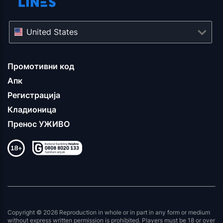
United States
Промотивни код
Апк
Регистрација
Кладионица
Пренос УЖИВО
Copyright © 2026 Reproduction in whole or in part in any form or medium
without express written permission is prohibited. Players must be 18 or over