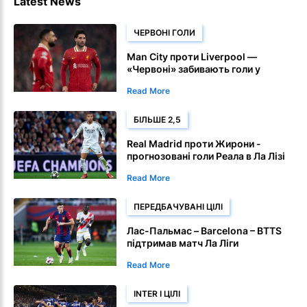
Latest News
ЧЕРВОНІ ГОЛИ
Man City проти Liverpool —
«Червоні» забивають голи у
масштабному матчі Premier
Read More
League
БІЛЬШЕ 2,5
Real Madrid проти Жирони -
прогнозовані голи Реала в Ла Лізі
Read More
ПЕРЕДБАЧУВАНІ ЦІЛІ
Лас-Пальмас – Barcelona – BTTS
підтримав матч Ла Ліги
Read More
INTER І ЦІЛІ