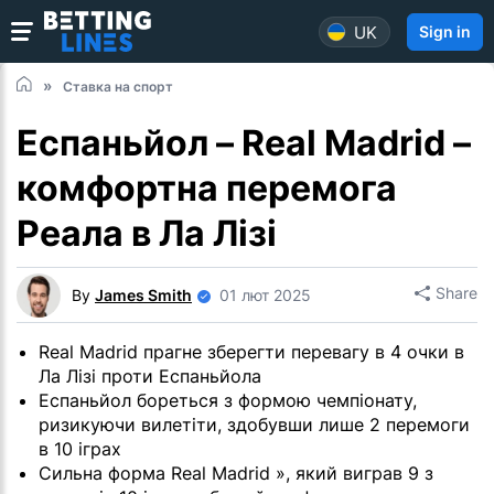
UK
Sign in
Ставка на спорт
Еспаньйол – Real Madrid –
комфортна перемога
Реала в Ла Лізі
Share
By
James Smith
01 лют 2025
Real Madrid прагне зберегти перевагу в 4 очки в
Ла Лізі проти Еспаньйола
Еспаньйол бореться з формою чемпіонату,
ризикуючи вилетіти, здобувши лише 2 перемоги
в 10 іграх
Сильна форма Real Madrid », який виграв 9 з