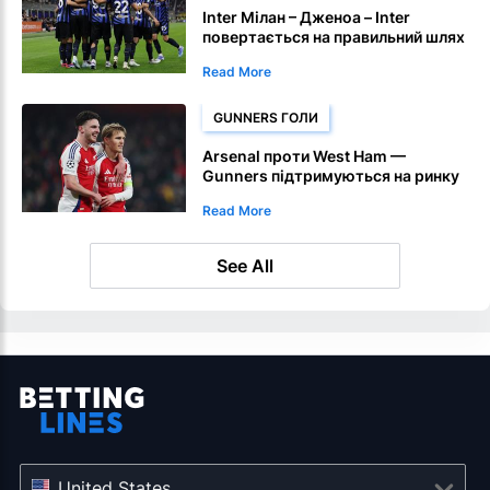
Inter Мілан – Дженоа – Inter
повертається на правильний шлях
у Serie A
Read More
GUNNERS ГОЛИ
Arsenal проти West Ham —
Gunners підтримуються на ринку
голів у Premier League
Read More
See All
United States