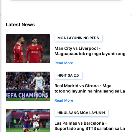
Latest News
MGA LAYUNIN NG REDS
Man City vs Liverpool -
Magpapaputok ng mga layunin ang
Reds sa malaking sagupaan
Read More
Premier League
HIGIT SA 2.5
Real Madrid vs Girona - Mga
totoong layunin na hinulaang sa La
Liga
Read More
HINULAANG MGA LAYUNIN
Las Palmas vs Barcelona -
Suportado ang BTTS sa laban sa La