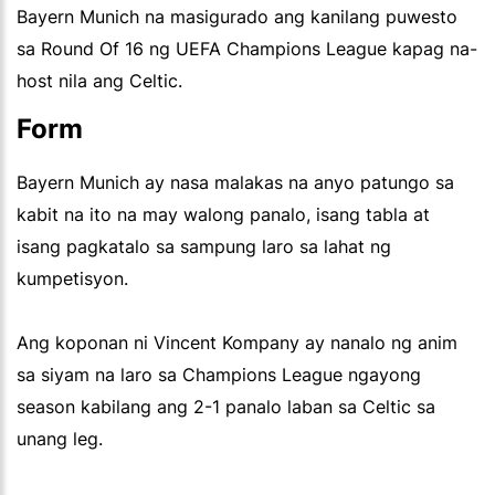
Bayern Munich na masigurado ang kanilang puwesto
sa Round Of 16 ng UEFA Champions League kapag na-
host nila ang Celtic.
Form
Bayern Munich ay nasa malakas na anyo patungo sa
kabit na ito na may walong panalo, isang tabla at
isang pagkatalo sa sampung laro sa lahat ng
kumpetisyon.
Ang koponan ni Vincent Kompany ay nanalo ng anim
sa siyam na laro sa Champions League ngayong
season kabilang ang 2-1 panalo laban sa Celtic sa
unang leg.