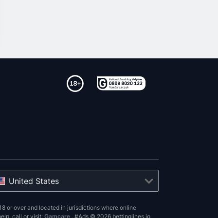
United States
8 or over and located in jurisdictions where online
p, call or visit:
Gamcare
. #Ads © 2026 bettinglines.io