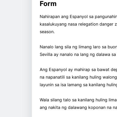
Form
Nahirapan ang Espanyol sa pangunahi
kasalukuyang nasa relegation danger 
season.
Nanalo lang sila ng limang laro sa buo
Sevilla ay nanalo na lang ng dalawa sa 
Ang Espanyol ay mahirap sa bawat dep
na napanatili sa kanilang huling walon
layunin sa isa lamang sa kanilang hulin
Wala silang talo sa kanilang huling lim
ang nakita ng dalawang koponan na na