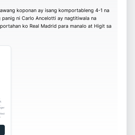
dalawang koponan ay isang komportableng 4-1 na
panig ni Carlo Ancelotti ay nagtitiwala na
portahan ko Real Madrid para manalo at Higit sa
o
0%
.
ager
ited
.