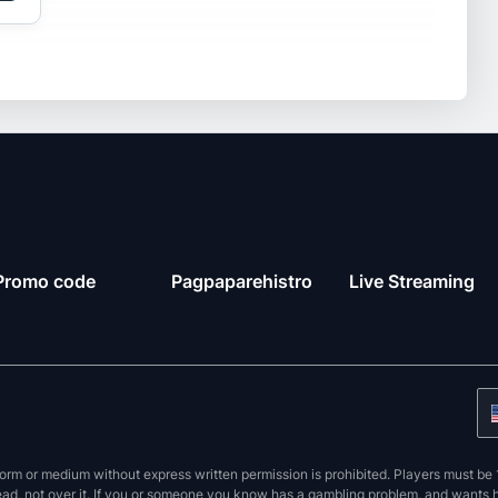
Promo code
Pagpaparehistro
Live Streaming
orm or medium without express written permission is prohibited. Players must be 1
ead, not over it. If you or someone you know has a gambling problem, and wants hel