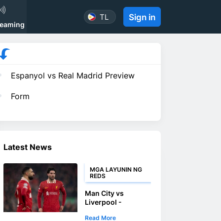
TL
Sign in
reaming
Espanyol vs Real Madrid Preview
Form
Latest News
MGA LAYUNIN NG
REDS
Man City vs
Liverpool -
Magpapaputok ng
Read More
mga layunin ang