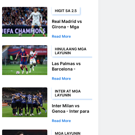
Reds sa malaking
sagupaan Premier
HIGIT SA 2.5
League
Real Madrid vs
Girona - Mga
totoong layunin na
Read More
hinulaang sa La
Liga
HINULAANG MGA
LAYUNIN
Las Palmas vs
Barcelona -
Suportado ang
Read More
BTTS sa laban sa La
Liga
INTER AT MGA
LAYUNIN
Inter Milan vs
Genoa - Inter para
makabalik sa track
Read More
sa Serie A
MGA LAYUNIN