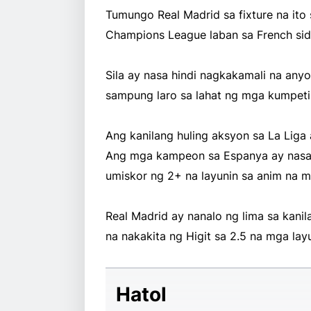
Tumungo Real Madrid sa fixture na ito
Champions League laban sa French side
Sila ay nasa hindi nagkakamali na anyo
sampung laro sa lahat ng mga kumpeti
Ang kanilang huling aksyon sa La Liga 
Ang mga kampeon sa Espanya ay nasa
umiskor ng 2+ na layunin sa anim na m
Real Madrid ay nanalo ng lima sa kanila
na nakakita ng Higit sa 2.5 na mga lay
Hatol