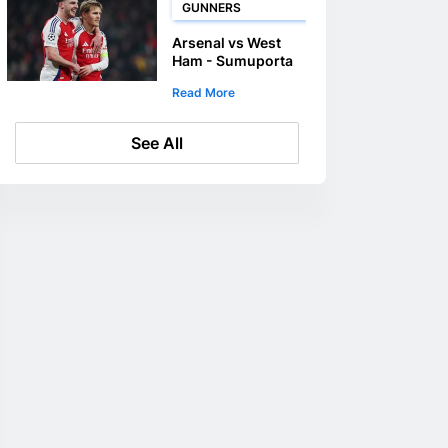
GUNNERS
Arsenal vs West
Ham - Sumuporta
Gunners sa mga
Read More
layunin ng
merkado sa
Premier League
See All