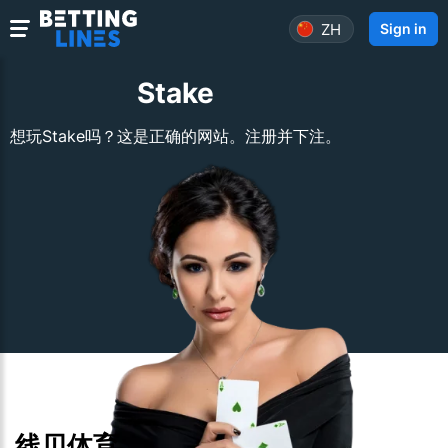
ZH
Sign in
Stake
想玩Stake吗？这是正确的网站。注册并下注。
线贝体育