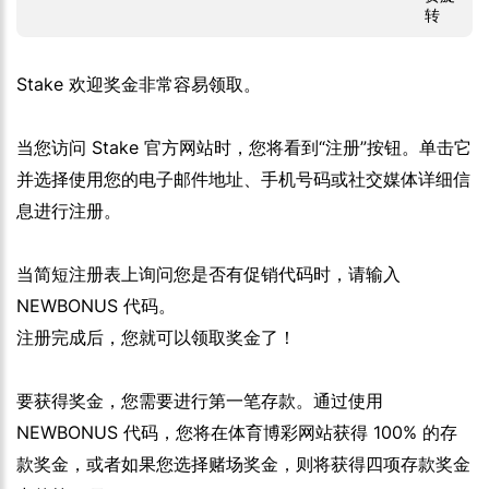
转
Stake 欢迎奖金非常容易领取。
当您访问 Stake 官方网站时，您将看到“注册”按钮。单击它
并选择使用您的电子邮件地址、手机号码或社交媒体详细信
息进行注册。
当简短注册表上询问您是否有促销代码时，请输入
NEWBONUS 代码。
注册完成后，您就可以领取奖金了！
要获得奖金，您需要进行第一笔存款。通过使用
NEWBONUS 代码，您将在体育博彩网站获得 100% 的存
款奖金，或者如果您选择赌场奖金，则将获得四项存款奖金