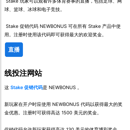
 Stake 玩家可以观看许多体育赛事的直播，包括足球、网
球、篮球、冰球和电子竞技。
 Stake 促销代码 NEWBONUS 可在所有 Stake 产品中使
用。注册时使用该代码即可获得最大的欢迎奖金。
直播
线投注网站
这
Stake 促销代码
是 NEWBONUS 。
新玩家在开户时应使用 NEWBONUS 代码以获得最大的奖
金优惠。注册时可获得高达 1500 美元的奖金。
促销代码允许新玩家获得高达 130 美元的体育博彩奖金。