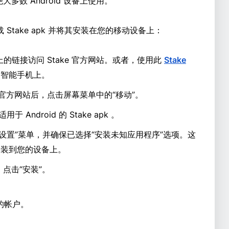
可在绝大多数 Android 设备上使用。
take apk 并将其安装在您的移动设备上：
面上的链接访问 Stake 官方网站。或者，使用此
Stake
的智能手机上。
，进入官方网站后，点击屏幕菜单中的“移动”。
ndroid 的 Stake apk 。
上的“设置”菜单，并确保已选择“安装未知应用程序”选项。这
安装到您的设备上。
，点击“安装”。
的帐户。