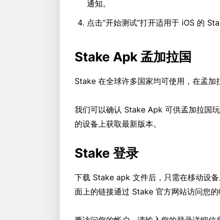
通知。
点击“开始测试”打开适用于 iOS 的 St
Stake Apk 孟加拉国
Stake 在全球许多国家均可使用，在孟
我们可以确认 Stake Apk 可供孟加拉
的设备上获取最新版本。
Stake 登录
下载 Stake apk 文件后，只需在
面上的链接通过 Stake 官方网站访问您