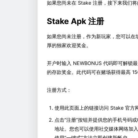
如果您尚未在 Stake 注册，接下来我
Stake Apk 注册
如果您尚未注册，作为新玩家，您可以在
厚的独家欢迎奖金。
开户时输入 NEWBONUS 代码即可解锁
的存款奖金。此代码可在赌场获得最高 15
注册方式：
使用此页面上的链接访问 Stake 官方
点击“注册”按钮并提供您的手机号码
地址。您也可以使用社交媒体网络加
使用“一键式”方法立即创建新帐户。