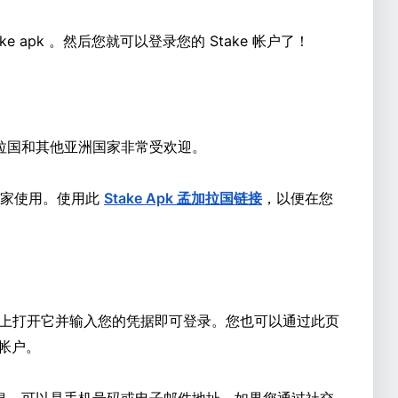
ake apk 。然后您就可以登录您的 Stake 帐户了！
加拉国和其他亚洲国家非常受欢迎。
国玩家使用。使用此
Stake Apk 孟加拉国链接
，以便在您
移动设备上打开它并输入您的凭据即可登录。您也可以通过此页
的帐户。