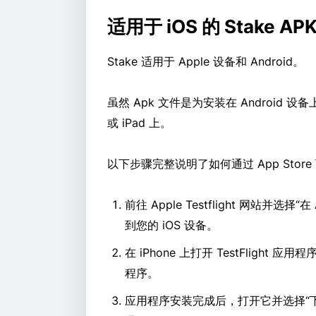
适用于 iOS 的 Stake AP
Stake 适用于 Apple 设备和 Android。
虽然 Apk 文件是为安装在 Android 设
或 iPad 上。
以下步骤完整说明了如何通过 App Store 下载
前往 Apple Testflight 网站并选择“
到您的 iOS 设备。
在 iPhone 上打开 TestFlight 应
程序。
应用程序安装完成后，打开它并选择“下一