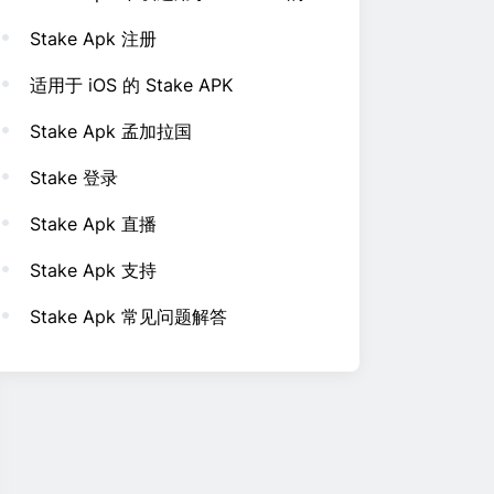
Stake Apk 注册
适用于 iOS 的 Stake APK
Stake Apk 孟加拉国
Stake 登录
Stake Apk 直播
Stake Apk 支持
Stake Apk 常见问题解答