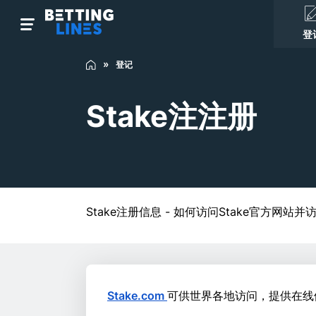
登
登记
Stake注注册
Stake注册信息 - 如何访问Stake官方网
Stake.com
可供世界各地访问，提供在线