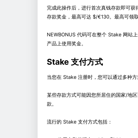
完成此操作后，进行首次真钱存款即可获得
存款奖金，最高可达 $/€130。最高可领取
NEWBONUS 代码可在整个
Stake
网站上
产品上使用奖金。
Stake 支付方式
当您在 Stake 注册时，您可以通过多
某些存款方式可能因您所居住的国家/地
款。
流行的 Stake 支付方式包括：