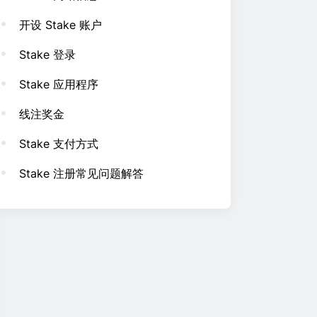
开设 Stake 账户
Stake 登录
Stake 应用程序
线注奖金
Stake 支付方式
Stake 注册常见问题解答