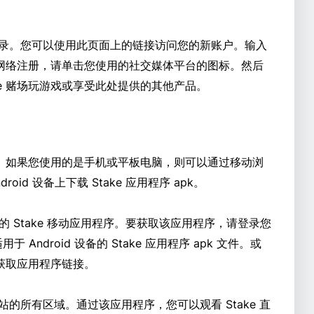
录。您可以使用此页面上的链接访问您的新账户。输入
网络注册，请单击您使用的社交媒体平台的图标。然后
e
赌场玩游戏或享受此处提供的其他产品。
载。如果您使用的是手机或平板电脑，则可以通过移动浏
roid 设备上下载
Stake
应用程序 apk。
 的
Stake
移动应用程序。要获取该应用程序，请登录您
 Android 设备的
Stake
应用程序 apk 文件。或
获取应用程序链接。
站的所有区域。通过该应用程序，您可以观看
Stake
直