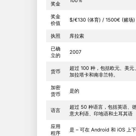
100％
奖金
奖金
$/€130 (体育) / 1500€ (赌场)
价值
执照
库拉索
已确
2007
立的
超过 100 种，包括欧元、
货币
加拉塔卡和南非兰特。
加密
是的
货币
超过 50 种语言，包括英语
语言
意大利语、印地语和土耳其语
应用
是 – 可在 Android 和 iO
程序