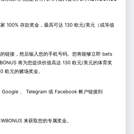
100% 存款奖金，最高可达 130 欧元/美元（或等值
链接，然后输入您的手机号码。您将能够立即 bets
BONUS 将为您提供价值高达 130 欧元/美元的体育奖
00 欧元的赌场奖金。
le 、 Telegram 或 Facebook 帐户链接到
WBONUS 来获取您的专属奖金。