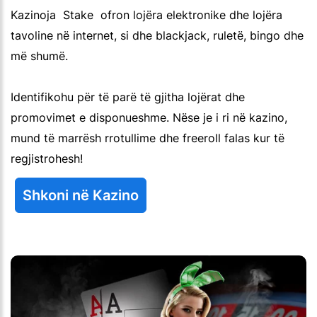
Kazinoja  Stake  ofron lojëra elektronike dhe lojëra 
tavoline në internet, si dhe blackjack, ruletë, bingo dhe 
më shumë.
Identifikohu për të parë të gjitha lojërat dhe 
promovimet e disponueshme. Nëse je i ri në kazino, 
mund të marrësh rrotullime dhe freeroll falas kur të 
regjistrohesh!
Shkoni në Kazino