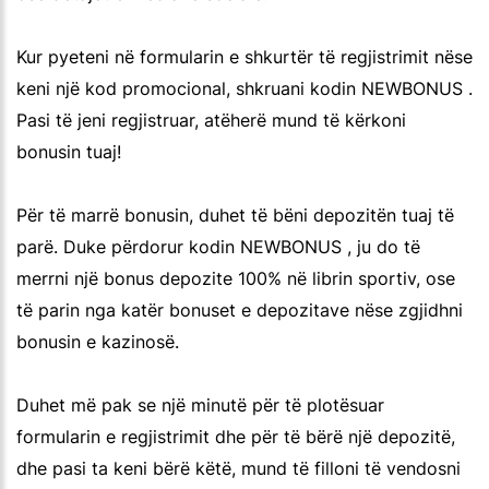
Kur pyeteni në formularin e shkurtër të regjistrimit nëse
keni një kod promocional, shkruani kodin NEWBONUS .
Pasi të jeni regjistruar, atëherë mund të kërkoni
bonusin tuaj!
Për të marrë bonusin, duhet të bëni depozitën tuaj të
parë. Duke përdorur kodin NEWBONUS , ju do të
merrni një bonus depozite 100% në librin sportiv, ose
të parin nga katër bonuset e depozitave nëse zgjidhni
bonusin e kazinosë.
Duhet më pak se një minutë për të plotësuar
formularin e regjistrimit dhe për të bërë një depozitë,
dhe pasi ta keni bërë këtë, mund të filloni të vendosni