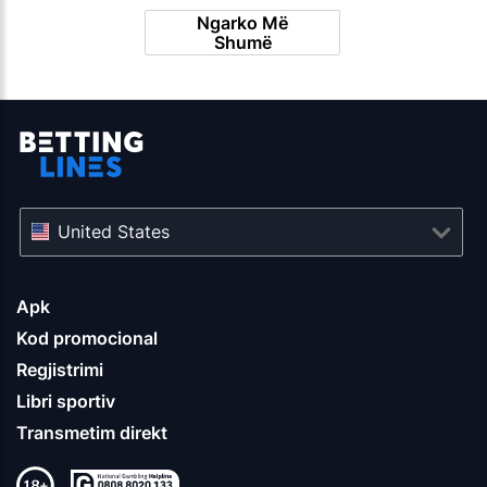
Ngarko Më
Shumë
United States
Apk
Kod promocional
Regjistrimi
Libri sportiv
Transmetim direkt