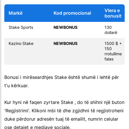
Vlera e
Markë
Kod promocional
bonusit
Stake Sports
NEWBONUS
130
dollarë
Kazino Stake
NEWBONUS
1500 $ +
150
rrotullime
falas
Bonusi i mirëseardhjes Stake është shumë i lehtë për
t'u kërkuar.
Kur hyni në faqen zyrtare Stake , do të shihni një buton
'Regjistrimi'. Klikoni mbi të dhe zgjidhni të regjistroheni
duke përdorur adresën tuaj të emailit, numrin celular
ose detajet e mediave sociale.