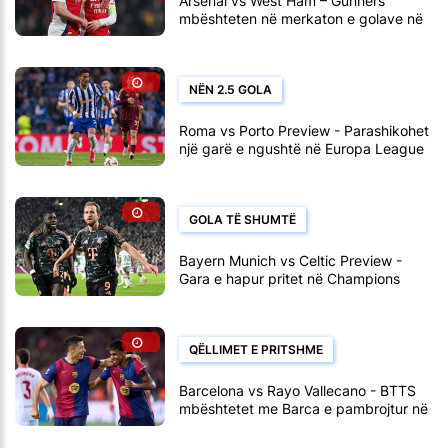
Arsenal vs West Ham – Gunners
mbështeten në merkaton e golave në
Premier League
NËN 2.5 GOLA
Roma vs Porto Preview - Parashikohet
një garë e ngushtë në Europa League
GOLA TË SHUMTË
Bayern Munich vs Celtic Preview -
Gara e hapur pritet në Champions
League
QËLLIMET E PRITSHME
Barcelona vs Rayo Vallecano - BTTS
mbështetet me Barca e pambrojtur në
La Liga